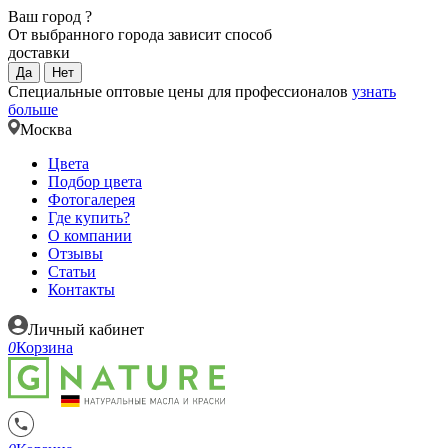
Ваш город
?
От выбранного города зависит способ
доставки
Да
Нет
Специальные оптовые цены для профессионалов
узнать
больше
Москва
Цвета
Подбор цвета
Фотогалерея
Где купить?
О компании
Отзывы
Статьи
Контакты
Личный кабинет
0
Корзина