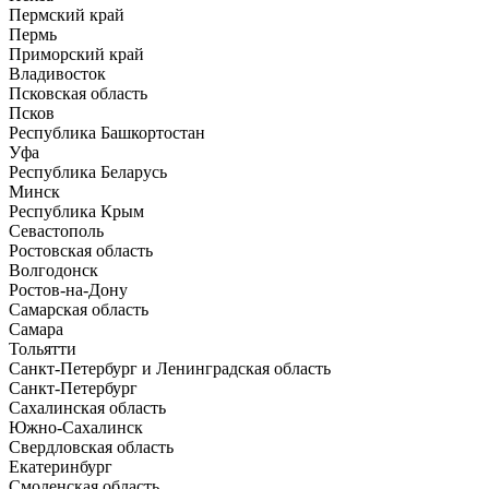
Пермский край
Пермь
Приморский край
Владивосток
Псковская область
Псков
Республика Башкортостан
Уфа
Республика Беларусь
Минск
Республика Крым
Севастополь
Ростовская область
Волгодонск
Ростов-на-Дону
Самарская область
Самара
Тольятти
Санкт-Петербург и Ленинградская область
Санкт-Петербург
Сахалинская область
Южно-Сахалинск
Свердловская область
Екатеринбург
Смоленская область