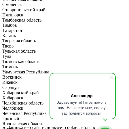
Смоленск
Ставропольский край
Пятигорск
Тамбовская область
Тамбов
Татарстан
Казань
Тверская область
Тверь
Тульская область
Тула
Тюменская область
Тюмень
Удмуртская Республика
Воткинск
Ижевск
Сарапул
Хабаровский край
Александр
Хабаровск
Здравствуйте! Готов помочь
Челябинская область
вам. Напишите мне, если у
Челябинск
вас появятся вопросы.
Чеченская Республика
Грозный
Ярославская область
Данный веб-сайт использует cookie-файлы в
Ярославль