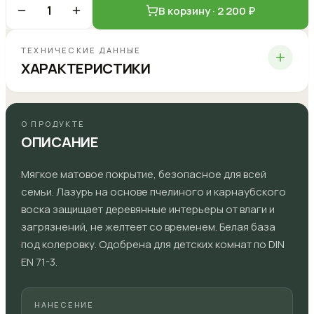
1
В корзину ·
2 200
₽
ТЕХНИЧЕСКИЕ ДАННЫЕ
ХАРАКТЕРИСТИКИ
О ПРОДУКТЕ
ОПИСАНИЕ
Мягкое матовое покрытие, безопасное для всей
семьи. Лазурь на основе пчелиного и карнаубского
воска защищает деревянные интерьеры от влаги и
загрязнений, не желтеет со временем. Белая база
под колеровку. Одобрена для детских комнат по DIN
EN 71-3.
НАНЕСЕНИЕ