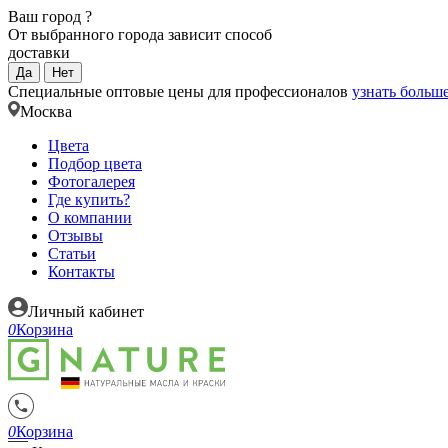
Ваш город
?
От выбранного города зависит способ
доставки
Да
Нет
Специальные оптовые цены для профессионалов
узнать больш
Москва
Цвета
Подбор цвета
Фотогалерея
Где купить?
О компании
Отзывы
Статьи
Контакты
Личный кабинет
0
Корзина
0
Корзина