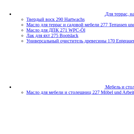
Для террас, н
Твердый воск
290 Hartwachs
Масло для террас и садовой мебели
277 Terrassen un
Масло для ДПК
271 WPC-Öl
Лак для яхт
275 Bootslack
Универсальный очиститель древесины
170 Entgraue
Мебель и ст
Масло для мебели и столешниц
227 Möbel und Arbeit