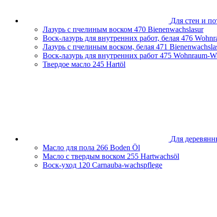
Для стен и по
Лазурь с пчелиным воском
470 Bienenwachslasur
Воск-лазурь для внутренних работ, белая
476 Wohnr
Лазурь с пчелиным воском, белая
471 Bienenwachsla
Воск-лазурь для внутренних работ
475 Wohnraum-Wa
Твердое масло
245 Hartöl
Для деревянн
Масло для пола
266 Boden Öl
Масло с твердым воском
255 Hartwachsöl
Воск-уход
120 Carnauba-wachspflege