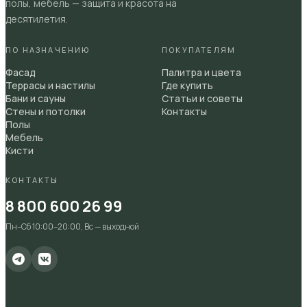
полы, мебель — защита и красота на
десятилетия.
ПО НАЗНАЧЕНИЮ
ПОКУПАТЕЛЯМ
Фасад
Палитра и цвета
Террасы и настилы
Где купить
Бани и сауны
Статьи и советы
Стены и потолки
Контакты
Полы
Мебель
Кисти
КОНТАКТЫ
8 800 600 26 99
Пн–Сб 10:00–20:00, Вс — выходной