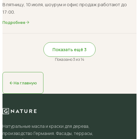
В пятницу, 10 июля, шоурум и офис продаж работают до
17:00.
Подробнее
Показать ещё
3
Показано
3
из
14
На главную
Натуральные масла и краски для дерева,
производство Германия. Фасады, террасы,