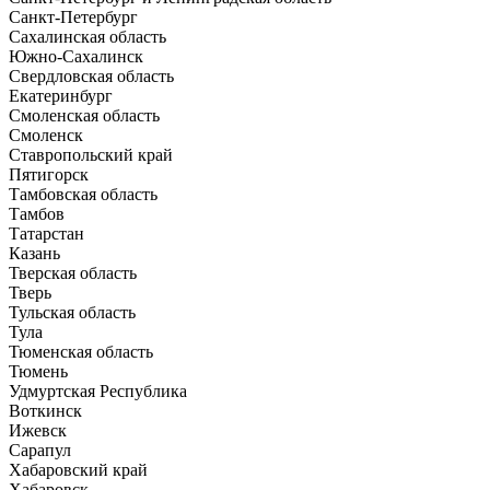
Санкт-Петербург
Сахалинская область
Южно-Сахалинск
Свердловская область
Екатеринбург
Смоленская область
Смоленск
Ставропольский край
Пятигорск
Тамбовская область
Тамбов
Татарстан
Казань
Тверская область
Тверь
Тульская область
Тула
Тюменская область
Тюмень
Удмуртская Республика
Воткинск
Ижевск
Сарапул
Хабаровский край
Хабаровск