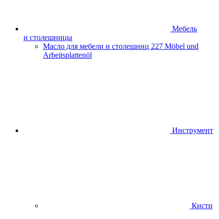
Мебель
и столешницы
Масло для мебели и столешниц
227 Möbel und
Arbeitsplattenöl
Инструмент
Кисти