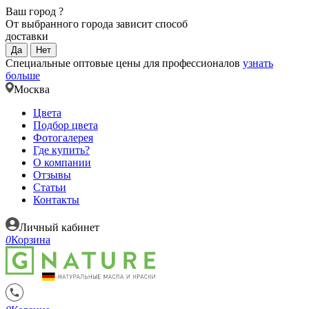
Ваш город
?
От выбранного города зависит способ
доставки
Да
Нет
Специальные оптовые цены для профессионалов
узнать
больше
Москва
Цвета
Подбор цвета
Фотогалерея
Где купить?
О компании
Отзывы
Статьи
Контакты
Личный кабинет
0
Корзина