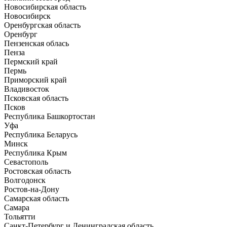
Новосибирская область
Новосибирск
Оренбургская область
Оренбург
Пензенская облась
Пенза
Пермский край
Пермь
Приморский край
Владивосток
Псковская область
Псков
Республика Башкортостан
Уфа
Республика Беларусь
Минск
Республика Крым
Севастополь
Ростовская область
Волгодонск
Ростов-на-Дону
Самарская область
Самара
Тольятти
Санкт-Петербург и Ленинградская область