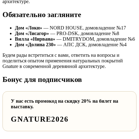
архитектуре.
Обязательно загляните
Дом «Локи»
— NORD HOUSE, домовладение №17
Дом «Лисагор»
— PRO-DSK, домовладение №8
Вилла «Нирвана»
— DMITRYDOM, домовладение №6
Дом «Долина 230»
— АПС ДСК, домовладение №4
Будем рады встретиться с вами, ответить на вопросы и
поделиться опытом применения натуральных покрытий
Gnature в современной деревянной архитектуре.
Бонус для подписчиков
У нас есть промокод на скидку 20% на билет на
выставку.
GNATURE2026