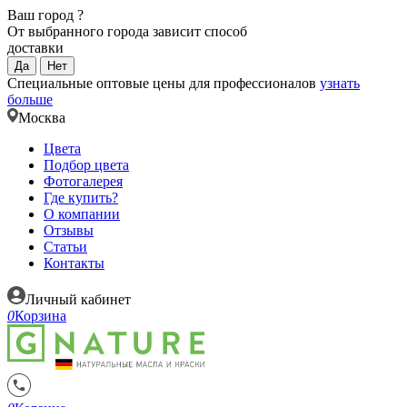
Ваш город
?
От выбранного города зависит способ
доставки
Да
Нет
Специальные оптовые цены для профессионалов
узнать
больше
Москва
Цвета
Подбор цвета
Фотогалерея
Где купить?
О компании
Отзывы
Статьи
Контакты
Личный кабинет
0
Корзина