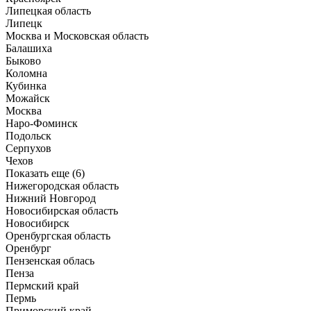
Липецкая область
Липецк
Москва и Московская область
Балашиха
Быково
Коломна
Кубинка
Можайск
Москва
Наро-Фоминск
Подольск
Серпухов
Чехов
Показать еще (6)
Нижегородская область
Нижний Новгород
Новосибирская область
Новосибирск
Оренбургская область
Оренбург
Пензенская облась
Пенза
Пермский край
Пермь
Приморский край