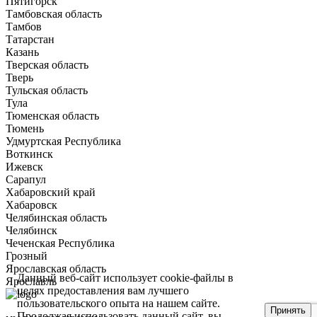
Пятигорск
Тамбовская область
Тамбов
Татарстан
Казань
Тверская область
Тверь
Тульская область
Тула
Тюменская область
Тюмень
Удмуртская Республика
Воткинск
Ижевск
Сарапул
Хабаровский край
Хабаровск
Челябинская область
Челябинск
Чеченская Республика
Грозный
Ярославская область
Данный веб-сайт использует cookie-файлы в
Ярославль
целях предоставления вам лучшего
пользовательского опыта на нашем сайте.
Принять
Продолжая использовать данный сайт, вы