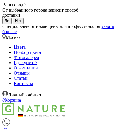
Ваш город
?
От выбранного города зависит способ
доставки
Да
Нет
Специальные оптовые цены для профессионалов
узнать
больше
Москва
Цвета
Подбор цвета
Фотогалерея
Где купить?
О компании
Отзывы
Статьи
Контакты
Личный кабинет
0
Корзина