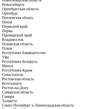
Новосибирская область
Новосибирск
Оренбургская область
Оренбург
Пензенская облась
Пенза
Пермский край
Пермь
Приморский край
Владивосток
Псковская область
Псков
Республика Башкортостан
Уфа
Республика Беларусь
Минск
Республика Крым
Севастополь
Ростовская область
Волгодонск
Ростов-на-Дону
Самарская область
Самара
Тольятти
Санкт-Петербург и Ленинградская область