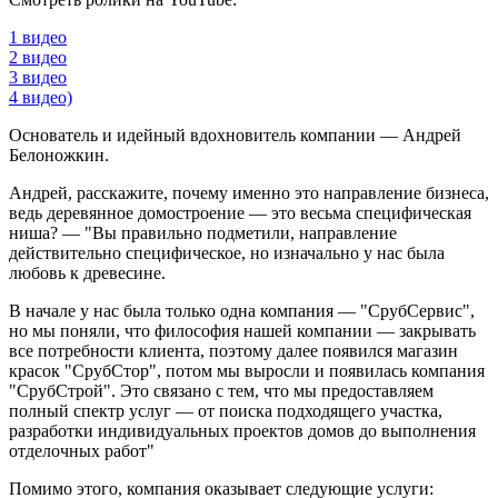
1 видео
2 видео
3 видео
4 видео)
Основатель и идейный вдохновитель компании — Андрей
Белоножкин.
Андрей, расскажите, почему именно это направление бизнеса,
ведь деревянное домостроение — это весьма специфическая
ниша? — "Вы правильно подметили, направление
действительно специфическое, но изначально у нас была
любовь к древесине.
В начале у нас была только одна компания — "СрубСервис",
но мы поняли, что философия нашей компании — закрывать
все потребности клиента, поэтому далее появился магазин
красок "СрубСтор", потом мы выросли и появилась компания
"СрубСтрой". Это связано с тем, что мы предоставляем
полный спектр услуг — от поиска подходящего участка,
разработки индивидуальных проектов домов до выполнения
отделочных работ"
Помимо этого, компания оказывает следующие услуги: