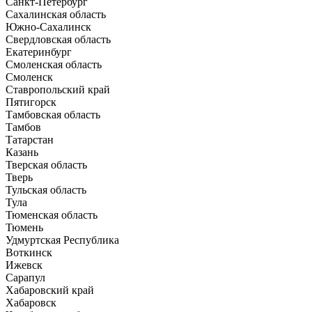
Санкт-Петербург
Сахалинская область
Южно-Сахалинск
Свердловская область
Екатеринбург
Смоленская область
Смоленск
Ставропольский край
Пятигорск
Тамбовская область
Тамбов
Татарстан
Казань
Тверская область
Тверь
Тульская область
Тула
Тюменская область
Тюмень
Удмуртская Республика
Воткинск
Ижевск
Сарапул
Хабаровский край
Хабаровск