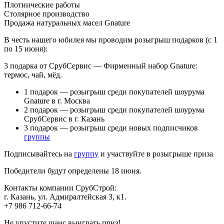
Плотнические работы
Столярное производство
Продажа натуральных масел Gnature
В честь нашего юбилея мы проводим розыгрыш подарков (с 1
по 15 июня):
3 подарка от СрубСервис — Фирменный набор Gnature:
термос, чай, мёд.
1 подарок — розыгрыш среди покупателей шоурума
Gnature в г. Москва
2 подарок — розыгрыш среди покупателей шоурума
СрубСервис в г. Казань
3 подарок — розыгрыш среди новых подписчиков
группы
Подписывайтесь на
группу
и участвуйте в розыгрыше приза
Победители будут определены 18 июня.
Контакты компании СрубСтрой:
г. Казань, ул. Адмиралтейская 3, к1.
+7 986 712-66-74
Не упустите шанс выиграть приз!