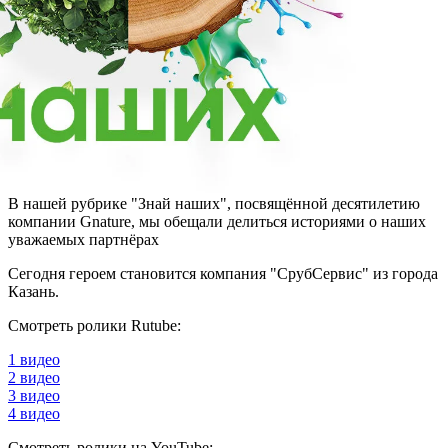
В нашей рубрике "Знай наших", посвящённой десятилетию
компании Gnature, мы обещали делиться историями о наших
уважаемых партнёрах
Сегодня героем становится компания "СрубСервис" из города
Казань.
Смотреть ролики Rutube:
1 видео
2 видео
3 видео
4 видео
Смотреть ролики на YouTube: