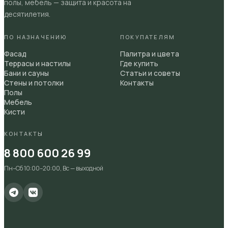
полы, мебель — защита и красота на
десятилетия.
ПО НАЗНАЧЕНИЮ
ПОКУПАТЕЛЯМ
Фасад
Палитра и цвета
Террасы и настилы
Где купить
Бани и сауны
Статьи и советы
Стены и потолки
Контакты
Полы
Мебель
Кисти
КОНТАКТЫ
8 800 600 26 99
Пн–Сб 10:00–20:00, Вс — выходной