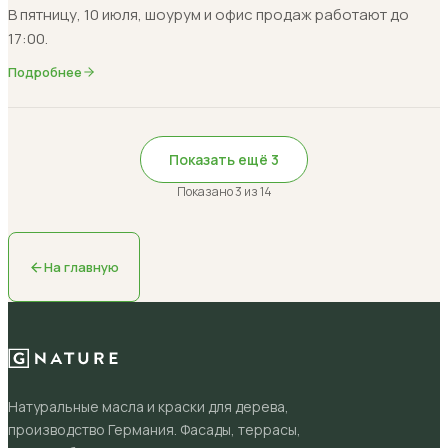
В пятницу, 10 июля, шоурум и офис продаж работают до
17:00.
Подробнее
Показать ещё
3
Показано
3
из
14
На главную
Натуральные масла и краски для дерева,
производство Германия. Фасады, террасы,