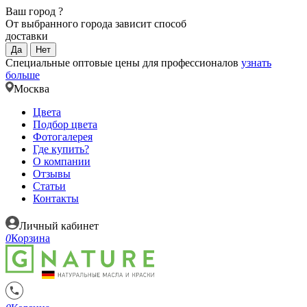
Ваш город
?
От выбранного города зависит способ
доставки
Да
Нет
Специальные оптовые цены для профессионалов
узнать
больше
Москва
Цвета
Подбор цвета
Фотогалерея
Где купить?
О компании
Отзывы
Статьи
Контакты
Личный кабинет
0
Корзина