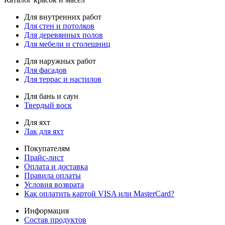
Для внутренних работ
Для стен и потолков
Для деревянных полов
Для мебели и столешниц
Для наружных работ
Для фасадов
Для террас и настилов
Для бань и саун
Твердый воск
Для яхт
Лак для яхт
Покупателям
Прайс-лист
Оплата и доставка
Правила оплаты
Условия возврата
Как оплатить картой VISA или MasterCard?
Информация
Состав продуктов