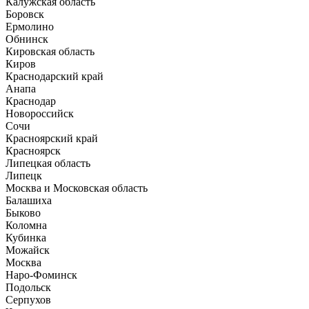
Калужская область
Боровск
Ермолино
Обнинск
Кировская область
Киров
Краснодарский край
Анапа
Краснодар
Новороссийск
Сочи
Красноярский край
Красноярск
Липецкая область
Липецк
Москва и Московская область
Балашиха
Быково
Коломна
Кубинка
Можайск
Москва
Наро-Фоминск
Подольск
Серпухов