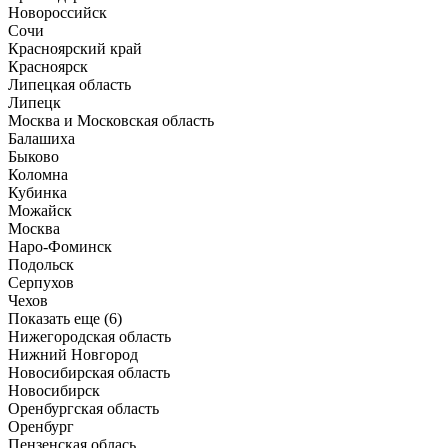
Новороссийск
Сочи
Красноярский край
Красноярск
Липецкая область
Липецк
Москва и Московская область
Балашиха
Быково
Коломна
Кубинка
Можайск
Москва
Наро-Фоминск
Подольск
Серпухов
Чехов
Показать еще (6)
Нижегородская область
Нижний Новгород
Новосибирская область
Новосибирск
Оренбургская область
Оренбург
Пензенская облась