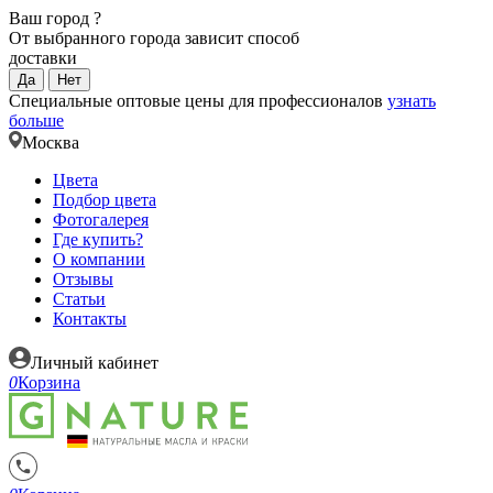
Ваш город
?
От выбранного города зависит способ
доставки
Да
Нет
Специальные оптовые цены для профессионалов
узнать
больше
Москва
Цвета
Подбор цвета
Фотогалерея
Где купить?
О компании
Отзывы
Статьи
Контакты
Личный кабинет
0
Корзина