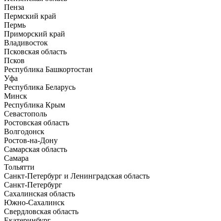
Пенза
Пермский край
Пермь
Приморский край
Владивосток
Псковская область
Псков
Республика Башкортостан
Уфа
Республика Беларусь
Минск
Республика Крым
Севастополь
Ростовская область
Волгодонск
Ростов-на-Дону
Самарская область
Самара
Тольятти
Санкт-Петербург и Ленинградская область
Санкт-Петербург
Сахалинская область
Южно-Сахалинск
Свердловская область
Екатеринбург