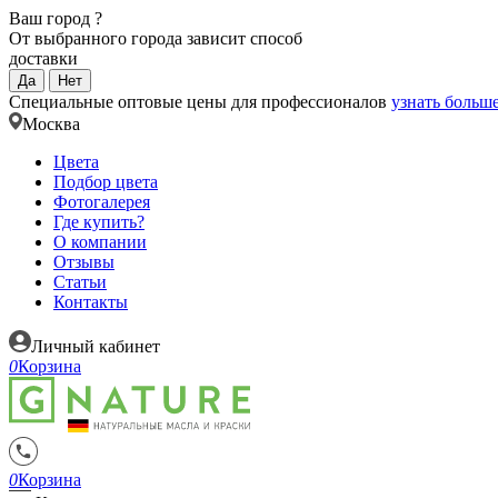
Ваш город
?
От выбранного города зависит способ
доставки
Да
Нет
Специальные оптовые цены для профессионалов
узнать больш
Москва
Цвета
Подбор цвета
Фотогалерея
Где купить?
О компании
Отзывы
Статьи
Контакты
Личный кабинет
0
Корзина
0
Корзина