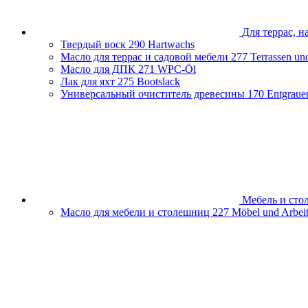
Для террас, н
Твердый воск
290 Hartwachs
Масло для террас и садовой мебели
277 Terrassen un
Масло для ДПК
271 WPC-Öl
Лак для яхт
275 Bootslack
Универсальный очиститель древесины
170 Entgraue
Мебель и ст
Масло для мебели и столешниц
227 Möbel und Arbeit