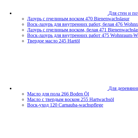
Для стен и по
Лазурь с пчелиным воском
470 Bienenwachslasur
Воск-лазурь для внутренних работ, белая
476 Wohnr
Лазурь с пчелиным воском, белая
471 Bienenwachsla
Воск-лазурь для внутренних работ
475 Wohnraum-Wa
Твердое масло
245 Hartöl
Для деревянн
Масло для пола
266 Boden Öl
Масло с твердым воском
255 Hartwachsöl
Воск-уход
120 Carnauba-wachspflege