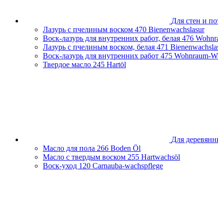
Для стен и по
Лазурь с пчелиным воском
470 Bienenwachslasur
Воск-лазурь для внутренних работ, белая
476 Wohnr
Лазурь с пчелиным воском, белая
471 Bienenwachsla
Воск-лазурь для внутренних работ
475 Wohnraum-Wa
Твердое масло
245 Hartöl
Для деревянн
Масло для пола
266 Boden Öl
Масло с твердым воском
255 Hartwachsöl
Воск-уход
120 Carnauba-wachspflege