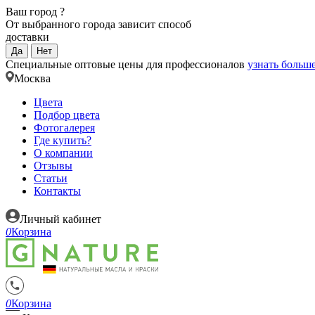
Ваш город
?
От выбранного города зависит способ
доставки
Да
Нет
Специальные оптовые цены для профессионалов
узнать больш
Москва
Цвета
Подбор цвета
Фотогалерея
Где купить?
О компании
Отзывы
Статьи
Контакты
Личный кабинет
0
Корзина
0
Корзина