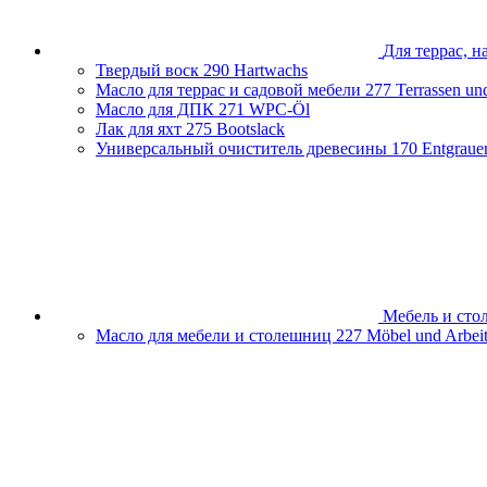
Для террас, н
Твердый воск
290 Hartwachs
Масло для террас и садовой мебели
277 Terrassen un
Масло для ДПК
271 WPC-Öl
Лак для яхт
275 Bootslack
Универсальный очиститель древесины
170 Entgraue
Мебель и ст
Масло для мебели и столешниц
227 Möbel und Arbeit