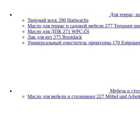
Для террас, н
Твердый воск
290 Hartwachs
Масло для террас и садовой мебели
277 Terrassen un
Масло для ДПК
271 WPC-Öl
Лак для яхт
275 Bootslack
Универсальный очиститель древесины
170 Entgraue
Мебель и ст
Масло для мебели и столешниц
227 Möbel und Arbeit