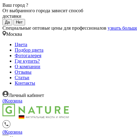
Ваш город
?
От выбранного города зависит способ
доставки
Да
Нет
Специальные оптовые цены для профессионалов
узнать больш
Москва
Цвета
Подбор цвета
Фотогалерея
Где купить?
О компании
Отзывы
Статьи
Контакты
Личный кабинет
0
Корзина
0
Корзина