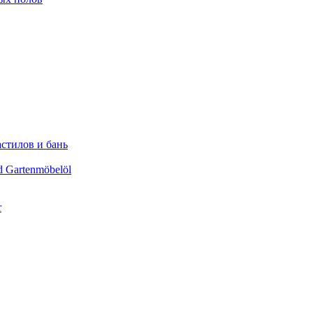
астилов и бань
d Gartenmöbelöl
r