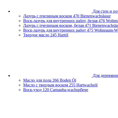
Для стен и по
Лазурь с пчелиным воском
470 Bienenwachslasur
Воск-лазурь для внутренних работ, белая
476 Wohnr
Лазурь с пчелиным воском, белая
471 Bienenwachsla
Воск-лазурь для внутренних работ
475 Wohnraum-Wa
Твердое масло
245 Hartöl
Для деревянн
Масло для пола
266 Boden Öl
Масло с твердым воском
255 Hartwachsöl
Воск-уход
120 Carnauba-wachspflege