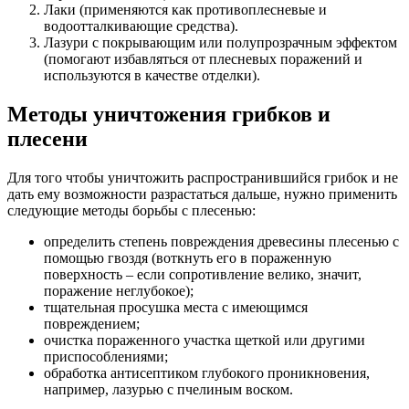
Лаки (применяются как противоплесневые и
водоотталкивающие средства).
Лазури с покрывающим или полупрозрачным эффектом
(помогают избавляться от плесневых поражений и
используются в качестве отделки).
Методы уничтожения грибков и
плесени
Для того чтобы уничтожить распространившийся грибок и не
дать ему возможности разрастаться дальше, нужно применить
следующие методы борьбы с плесенью:
определить степень повреждения древесины плесенью с
помощью гвоздя (воткнуть его в пораженную
поверхность – если сопротивление велико, значит,
поражение неглубокое);
тщательная просушка места с имеющимся
повреждением;
очистка пораженного участка щеткой или другими
приспособлениями;
обработка антисептиком глубокого проникновения,
например, лазурью с пчелиным воском.