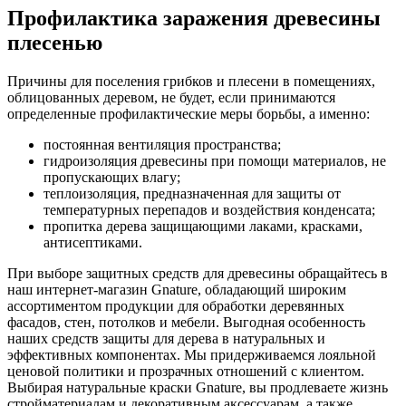
Профилактика заражения древесины
плесенью
Причины для поселения грибков и плесени в помещениях,
облицованных деревом, не будет, если принимаются
определенные профилактические меры борьбы, а именно:
постоянная вентиляция пространства;
гидроизоляция древесины при помощи материалов, не
пропускающих влагу;
теплоизоляция, предназначенная для защиты от
температурных перепадов и воздействия конденсата;
пропитка дерева защищающими лаками, красками,
антисептиками.
При выборе защитных средств для древесины обращайтесь в
наш интернет-магазин Gnature, обладающий широким
ассортиментом продукции для обработки деревянных
фасадов, стен, потолков и мебели. Выгодная особенность
наших средств защиты для дерева в натуральных и
эффективных компонентах. Мы придерживаемся лояльной
ценовой политики и прозрачных отношений с клиентом.
Выбирая натуральные краски Gnature, вы продлеваете жизнь
стройматериалам и декоративным аксессуарам, а также