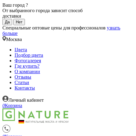
Ваш город
?
От выбранного города зависит способ
доставки
Да
Нет
Специальные оптовые цены для профессионалов
узнать
больше
Москва
Цвета
Подбор цвета
Фотогалерея
Где купить?
О компании
Отзывы
Статьи
Контакты
Личный кабинет
0
Корзина